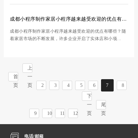
成都小程序制作家居小程序越来越受欢迎的优点有哪些？
成都小程序制作家居小程序越来越受欢迎的优点有哪些？随
着家居市场的不断发展，许多企业开启了实体店和小项...
上
首
一
页
页
2
3
4
5
6
7
8
下
一
尾
9
10
11
12
页
页
电话/邮箱