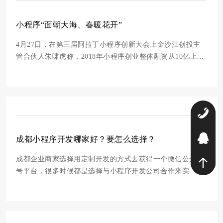
小程序“面朝大海、春暖花开”
4月27日，在第三届阿拉丁小程序创新大会上金沙江创投主
管合伙人朱啸虎称，2018年小程序创业整体融资从10亿上...
0
2
成都小程序开发哪家好？要怎么选择？
成都企业商家选择用定制开发的方式去获得一个微信公众账
号平台，很多时候都是选择与小程序开发公司合作来实...