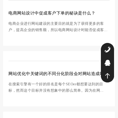
电商网站设计中促成客户下单的秘诀是什么？
电商企业进行网站建设的主要目的就是为了获得更多的客
户，提高企业的销售额，所以电商网站设计时能否促成客...
0
2
网站优化中关键词的不同分化阶段会对网站造成哪些影响
在搜索引擎有一个好的排名是每个SEOer都想要达到的目
标，然而这个目标并没有想象中的那么简单。因为在网...