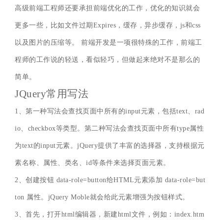
高级前端工程师还要承担前端优化的工作，优化的知识就会
更多一些，比如文件过期Expires，缓存，异步缓存，js和css
以及图片的压缩等。 前端开发是一项很特殊的工作，前端工
程师的工作说的轻送，看似轻巧，但做起来绝对不是那么的
简单。
JQuery常用写法
1、第一种写法会查找页面中所有的input元素，包括text、rad
io、checkbox等类型。第二种写法会查找页面中所有type属性
为text的input元素。jQuery提供了丰富的选择器，支持根据元
素名称、属性、类名、id等条件来选择页面元素。
2、创建按钮 data-role=button给HTML元素添加 data-role=but
ton 属性。jQuery Moble就会给此元素增强为按钮样式。
3、首先，打开html编辑器，新建html文件，例如：index.htm