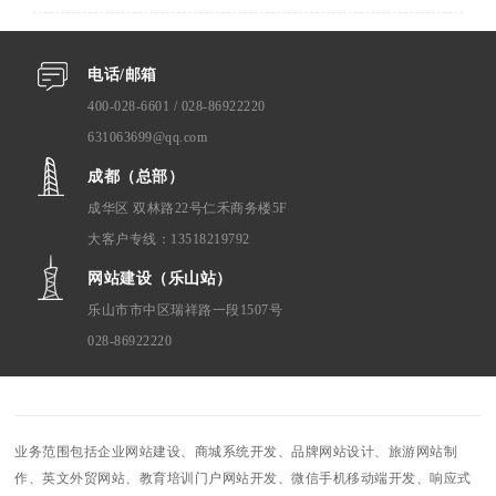
电话/邮箱
400-028-6601 / 028-86922220
631063699@qq.com
成都（总部）
成华区 双林路22号仁禾商务楼5F
大客户专线：13518219792
网站建设（乐山站）
乐山市市中区瑞祥路一段1507号
028-86922220
业务范围包括企业网站建设、商城系统开发、品牌网站设计、旅游网站制
作、英文外贸网站、教育培训门户网站开发、微信手机移动端开发、响应式