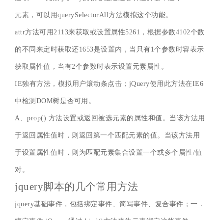
元素，可以用querySelectorAll方法模拟这个功能。
attr方法可用2113来获取或设置属性5261，根据参数4102个数
的不同来定时获取还1653是设置内，当只有1个参数时容表示
获取属性值，当有2个参数时表示设置元素属性。
IE独有方法，模拟用户滚动条点击；jQuery使用此方法在IE6
中检测DOM树是否可用。
A、prop() 方法设置或返回被选元素的属性和值。当该方法用
于返回属性值时，则返回第一个匹配元素的值。当该方法用
于设置属性值时，则为匹配元素集合设置一个或多个属性/值
对。
jquery脚本的几个常用方法
jquery基础事件，包括绑定事件、简写事件、复合事件；一．