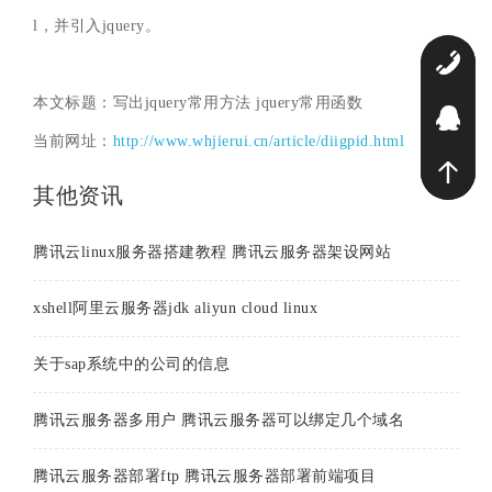
l，并引入jquery。
0
本文标题：写出jquery常用方法 jquery常用函数
2
当前网址：
http://www.whjierui.cn/article/diigpid.html
其他资讯
腾讯云linux服务器搭建教程 腾讯云服务器架设网站
xshell阿里云服务器jdk aliyun cloud linux
关于sap系统中的公司的信息
腾讯云服务器多用户 腾讯云服务器可以绑定几个域名
腾讯云服务器部署ftp 腾讯云服务器部署前端项目