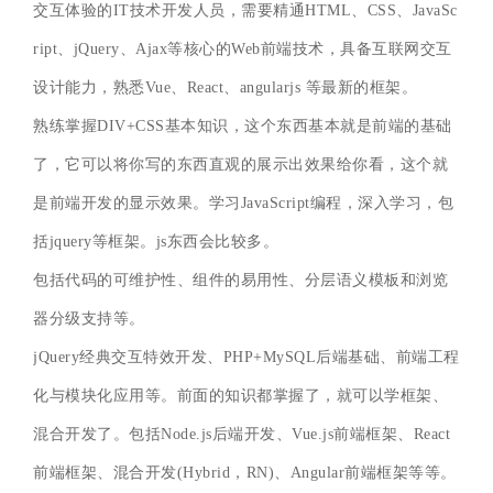
交互体验的IT技术开发人员，需要精通HTML、CSS、JavaSc
ript、jQuery、Ajax等核心的Web前端技术，具备互联网交互
设计能力，熟悉Vue、React、angularjs 等最新的框架。
熟练掌握DIV+CSS基本知识，这个东西基本就是前端的基础
了，它可以将你写的东西直观的展示出效果给你看，这个就
是前端开发的显示效果。学习JavaScript编程，深入学习，包
括jquery等框架。js东西会比较多。
包括代码的可维护性、组件的易用性、分层语义模板和浏览
器分级支持等。
jQuery经典交互特效开发、PHP+MySQL后端基础、前端工程
化与模块化应用等。前面的知识都掌握了，就可以学框架、
混合开发了。包括Node.js后端开发、Vue.js前端框架、React
前端框架、混合开发(Hybrid，RN)、Angular前端框架等等。