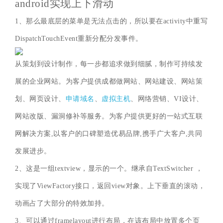
android实现上下滑动
1、那么最底层的菜单是无法点击的，所以要在activity中重写
DispatchTouchEvent重新分配分发事件。
从策划到设计制作，每一步都追求做到细腻，制作可持续发
展的企业网站。为客户提供成都做网站、网站建设、网站策
划、网页设计、
申请域名
、
虚拟主机
、网络营销、VI设计、
网站改版、漏洞修补等服务。为客户提供更好的一站式互联
网解决方案,以客户的口碑塑造优易品牌,携手广大客户,共同
发展进步。
2、这是一组textview，显示的一个。继承自TextSwitcher ，
实现了ViewFactory接口，返回view对象。上下垂直的滚动，
动画占了大部分的特效加持。
3、可以通过framelayout进行布局，在该布局中放置多个页