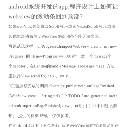
android系统开发的app,程序设计上如何让
webview的滚动条回到顶部?
如果webView外部嵌套ScrollView或者NestedScrollView或者
其他能滚动布局，WebView的滚动条可能无法显示。
可以试试这样，onProgressChanged(WebView view， int new
Progress) 的 if(newProgress == 100)时，发一个message个一
个handler，在Handle的handleMessage（Message msg）方法
里执行View.scrollTo(int x， int y)。
//页面加载完成时调用 Override public void onPageFinished
(WebView view， String url) { // TODO Auto-generated meth
od stub super.onPageFinished(view， url)；} } ok不用这么麻
烦。 提供的有类 转载，仅供参考。
在Android 4以下（不包含4）系统WebView底层实现是采用W