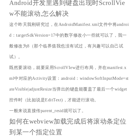
Android开发里遇到键盘出现时ScrollVie
w不能滚动,怎么解决
这个昨天我刚研究过，在AndroidManifest.xml文件中将androi
d：targetSdkVersion=17中的数字修改小一些就可以了，我一
般修改为8（那个临界值我也没有试过，有兴趣可以自己试
试）。
既然要滚动，就要采用ScrollVIew进行布局，并在manifest.x
ml中对应的Activity设置：android：windowSoftInputMode=st
ateVisible|adjustResize当弹出的键盘能覆盖了最后一个widget
控件时（比如说是EditText)，才能进行滚动。
一般来说直接传parent_resid就可以了。
如何在webview加载完成后将滚动条定位
到某一个指定位置