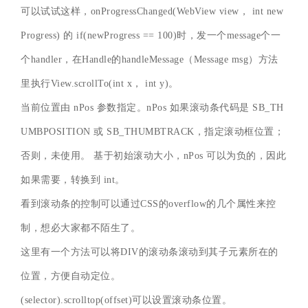
可以试试这样，onProgressChanged(WebView view， int new
Progress) 的 if(newProgress == 100)时，发一个message个一
个handler，在Handle的handleMessage（Message msg）方法
里执行View.scrollTo(int x， int y)。
当前位置由 nPos 参数指定。nPos 如果滚动条代码是 SB_TH
UMBPOSITION 或 SB_THUMBTRACK，指定滚动框位置；
否则，未使用。 基于初始滚动大小，nPos 可以为负的，因此
如果需要，转换到 int。
看到滚动条的控制可以通过CSS的overflow的几个属性来控
制，想必大家都不陌生了。
这里有一个方法可以将DIV的滚动条滚动到其子元素所在的
位置，方便自动定位。
(selector).scrolltop(offset)可以设置滚动条位置。