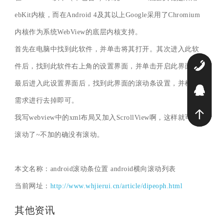
ebKit内核，而在Android 4及其以上Google采用了Chromium
内核作为系统WebView的底层内核支持。
首先在电脑中找到此软件，并单击将其打开。其次进入此软
0
件后，找到此软件右上角的设置界面，并单击开启此界面。
最后进入此设置界面后，找到此界面的滚动条设置，并根据
2
需求进行去掉即可。
我写webview中的xml布局又加入ScrollView啊，这样就可以
滚动了~不加的确没有滚动。
本文名称：android滚动条位置 android横向滚动列表
当前网址：
http://www.whjierui.cn/article/dipeoph.html
其他资讯