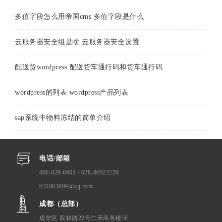
多值字段怎么用帝国cms 多值字段是什么
云服务器安全组是啥 云服务器安全设置
配送货wordpress 配送货车通行码和货车通行码
wordpress的列表 wordpress产品列表
sap系统中物料冻结的简单介绍
电话/邮箱
400-028-6601 / 028-86922220
631063699@qq.com
成都（总部）
成华区 双林路22号仁禾商务楼5F