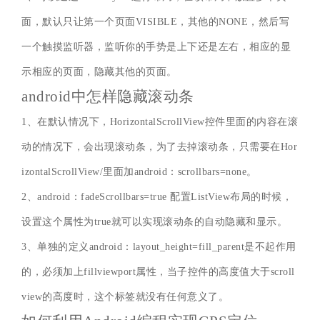
面，默认只让第一个页面VISIBLE，其他的NONE，然后写
一个触摸监听器，监听你的手势是上下还是左右，相应的显
示相应的页面，隐藏其他的页面。
android中怎样隐藏滚动条
1、在默认情况下，HorizontalScrollView控件里面的内容在滚
动的情况下，会出现滚动条，为了去掉滚动条，只需要在Hor
izontalScrollView/里面加android：scrollbars=none。
2、android：fadeScrollbars=true 配置ListView布局的时候，
设置这个属性为true就可以实现滚动条的自动隐藏和显示。
3、单独的定义android：layout_height=fill_parent是不起作用
的，必须加上fillviewport属性，当子控件的高度值大于scroll
view的高度时，这个标签就没有任何意义了。