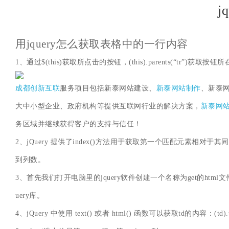
j
用jquery怎么获取表格中的一行内容
1、通过$(this)获取所点击的按钮，(this).parents(“tr”)获取按钮所在行，
成都创新互联
服务项目包括新泰网站建设、
新泰网站制作
、新泰
大中小型企业、政府机构等提供互联网行业的解决方案，
新泰网
务区域并继续获得客户的支持与信任！
2、jQuery 提供了index()方法用于获取第一个匹配元素相对于其同胞元素的
到列数。
3、首先我们打开电脑里的jquery软件创建一个名称为get的htm
uery库。
4、jQuery 中使用 text() 或者 html() 函数可以获取td的内