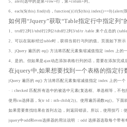
5、alert(选中的是第+row+行，第+colum+列。
6、each($(this).find(td)，function(){if($(this).index(
如何用“Jquery”获取“Table指定行中指定列”
1、trtd行2列1/tdtd行2列2/tdtd行2列3/td/tr /table 来个点击的 (tab
2、可以在鼠标经过table时，获得当前行与列的值。页面如下所示
3、jQuery 遍历的 eq() 方法将匹配元素集缩减值指定 index 
4、是的。但如果是ajax动态添加表格行列的话，需要在添加完成
在jquery中,如果想要找到一个表格的指定行
jQuery 遍历的 eq() 方法将匹配元素集缩减值指定 index 上的
·：checked 匹配所有选中的被选中元素(复选框、单选框等，不包括select中
使用css选择器，$(tr td：nth-child(2))。使用遍
如果需要查找结果在首列左边，则返回错误。所以，使用技巧：使用
jquery中odd和even选择器的用法说明 ：odd 选择器选取每个带有