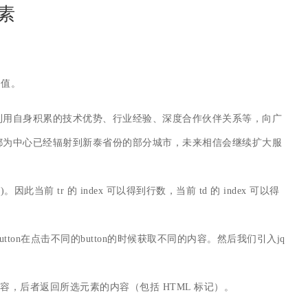
元素
素的值。
利用自身积累的技术优势、行业经验、深度合作伙伴关系等，向广
都为中心已经辐射到新泰省份的部分城市，未来相信会继续扩大服
因此当前 tr 的 index 可以得到行数，当前 td 的 index 可以得
tton在点击不同的button的时候获取不同的内容。然后我们引入jq
所选元素的文本内容，后者返回所选元素的内容（包括 HTML 标记）。