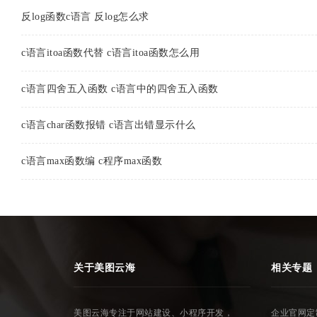
反log函数c语言 反log怎么求
c语言itoa函数代替 c语言itoa函数怎么用
c语言四舍五入函数 c语言中的四舍五入函数
c语言char函数报错 c语言出错显示什么
c语言max函数编 c程序max函数
关于美图云海
相关专题
美图云海专注于网站建设、小程序开发，
企业官网定