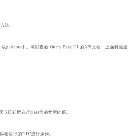
其他方法。
x，放到Array中。可以查看jQuery Easy UI 的API文档，上面有最全
.”).text()获取按钮所在行class为的元素的值。
得相应行的“ID”进行操作。