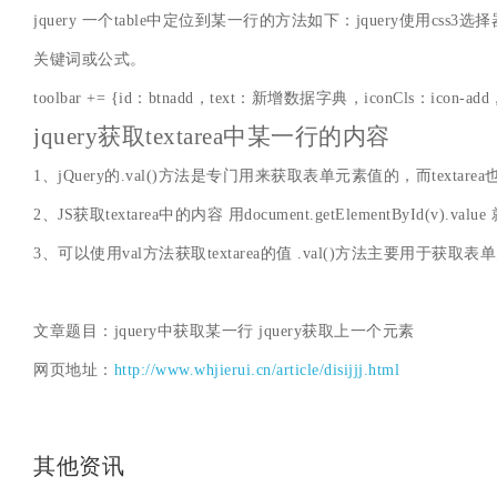
jquery 一个table中定位到某一行的方法如下：jquery使用css3
关键词或公式。
toolbar += {id：btnadd，text：新增数据字典，iconCls：ico
jquery获取textarea中某一行的内容
1、jQuery的.val()方法是专门用来获取表单元素值的，而texta
2、JS获取textarea中的内容 用document.getElementById(v).va
3、可以使用val方法获取textarea的值 .val()方法主要用于获取表单元素的值
文章题目：jquery中获取某一行 jquery获取上一个元素
网页地址：
http://www.whjierui.cn/article/disijjj.html
其他资讯