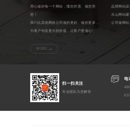
用心做好每一个网站，懂您所需、做您所
品牌网站设
想！
乐山网站建
我们比其他网络公司做的更好、做的更多，
公司做网站
为客户创造更大的价值，让客户更省心!
MORE
电
扫一扫关注
400
专业团队为您解答
63