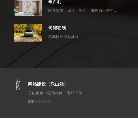
哥百利
家具研发、设计、生产、服务为一体的专业实木家具订做企业
蜀锦在线
汽车行业网站建设
网站建设（乐山站）
乐山市市中区瑞祥路一段1507号
028-86922220