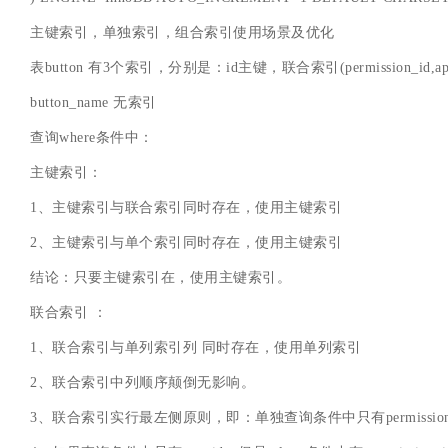
主键索引，单独索引，组合索引使用场景及优化
表button 有3个索引，分别是：id主键，联合索引(permission_id,app
button_name 无索引
查询where条件中：
主键索引：
1、主键索引与联合索引同时存在，使用主键索引
2、主键索引与单个索引同时存在，使用主键索引
结论：只要主键索引在，使用主键索引。
联合索引 ：
1、联合索引与单列索引列 同时存在，使用单列索引
2、联合索引中列顺序颠倒无影响。
3、联合索引实行最左侧原则，即：单独查询条件中只有permissio