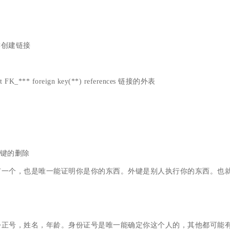
#通过外键创建链接
foreign key(**) references 链接的外表
进行外键的删除
有一个，也是唯一能证明你是你的东西。外键是别人执行你的东西。也
：
份正号，姓名，年龄。身份证号是唯一能确定你这个人的，其他都可能