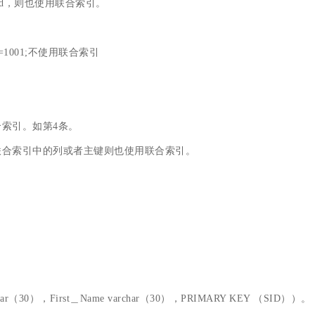
on_id，则也使用联合索引。
 app_id=1001;不使用联合索引
索引。如第4条。
联合索引中的列或者主键则也使用联合索引。
rchar（30），First＿Name varchar（30），PRIMARY KEY （SID））。