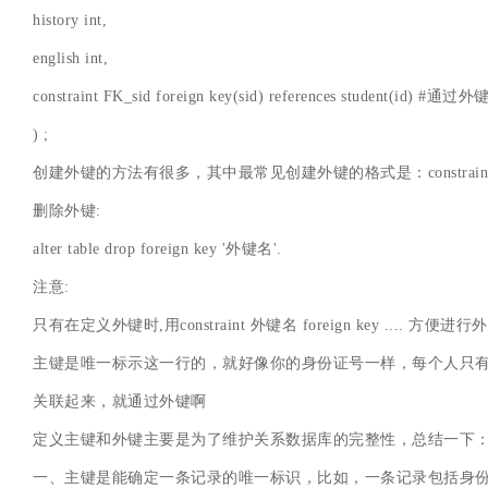
history int,
english int,
constraint FK_sid foreign key(sid) references student(id) 
) ;
创建外键的方法有很多，其中最常见创建外键的格式是：constraint FK_*** 
删除外键:
alter table drop foreign key '外键名'.
注意:
只有在定义外键时,用constraint 外键名 foreign key .... 方便
主键是唯一标示这一行的，就好像你的身份证号一样，每个人只
关联起来，就通过外键啊
定义主键和外键主要是为了维护关系数据库的完整性，总结一下
一、主键是能确定一条记录的唯一标识，比如，一条记录包括身