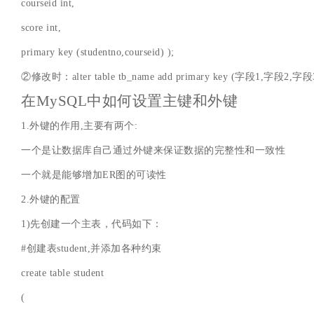
courseid int,
score int,
primary key (studentno,courseid) );
②修改时：alter table tb_name add primary key (字段1,字段2,字段3
在MySQL中如何设置主键和外键
1.外键的作用,主要有两个:
一个是让数据库自己通过外键来保证数据的完整性和一致性
一个就是能够增加ER图的可读性
2.外键的配置
1)先创建一个主表，代码如下：
#创建表student,并添加各种约束
create table student
(