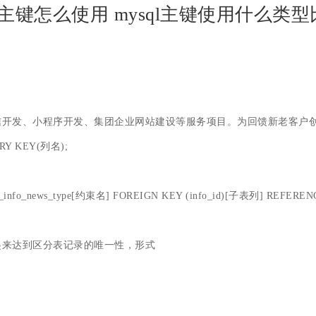
ql主键怎么使用 mysql主键使用什么类
信开发、小程序开发、集团企业网站建设等服务项目。为回馈新老客户
ARY KEY(列名);
info_news_type[约束名] FOREIGN KEY (info_id)[子表列] REFERENC
起来达到区分表记录的唯一性，形式