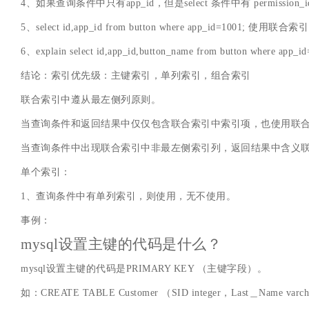
4、如果查询条件中只有app_id，但是select 条件中有 permissi
5、select id,app_id from button where app_id=1001; 使用联合索引
6、explain select id,app_id,button_name from button where
结论：索引优先级：主键索引，单列索引，组合索引
联合索引中遵从最左侧列原则。
当查询条件和返回结果中仅仅包含联合索引中索引项，也使用联合
当查询条件中出现联合索引中非最左侧索引列，返回结果中含义
单个索引：
1、查询条件中有单列索引，则使用，无不使用。
事例：
mysql设置主键的代码是什么？
mysql设置主键的代码是PRIMARY KEY （主键字段）。
如：CREATE TABLE Customer （SID integer，Last＿Name va