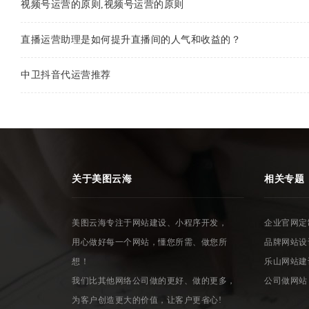
视频号运营的原则,视频号运营的原则
直播运营助理是如何提升直播间的人气和收益的？
中卫抖音代运营推荐
关于美图云海
相关专题
美图云海专注于网站建设、小程序开发，
企业官网定
用心做好每一个网站，懂您所需、做您所
品牌网站设
想！
乐山网站建
我们比其他网络公司做的更好、做的更多，
公司做网站
为客户创造更大的价值，让客户更省心!