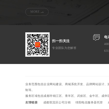
MORE
电
扫一扫关注
400
专业团队为您解答
63
业务范围包括企业网站建设、商城系统开发、品牌网站设计、
制等。
服务区域包括成都市锦江区、青羊区、武侯区、金牛区、成华
友情链接
成都双流区公司注销
绵阳电信服务器托管