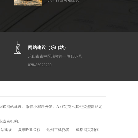
汽车行业网站建设
网站建设（乐山站）
乐山市市中区瑞祥路一段1507号
028-86922220
式网站建设、微信小程序开发、APP定制和其他类型网站定
业或者机构。
网站建设
夏季POLO衫
达州主机托管
成都网页制作