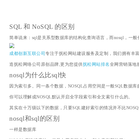
SQL 和 NoSQL 的区别
简单说来：sql是关系型数据库的结构化查询语言，而nosql，一般
成都创新互联公司
专注于抚松网站建设服务及定制，我们拥有丰富
造抚松网络公司原创品牌,更为您提供
抚松网站排名
全网营销落地
nosql为什么比sql快
因为索引多。同一条个数据，NOSQL占用空间是一般SQL数据库的
你可以理解成NOSQL默认开启全字段索引和全文索引什么的。
其实在十万级以下的数据，只要SQL建好索引的情况并不比NOSQ
nosql和sql的区别
一样是数据库