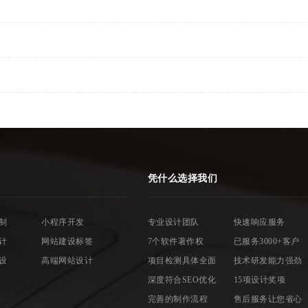
凭什么选择我们
制
小程序开发
专业设计团队
快速响应服务
计
网站建设标签
7个软件著作权
已服务3000+客户
设
高端网站设计
项目检测具体全面
技术研发能力强劲
深度符合SEO优化
15项设计奖项
完善的制作流程
售后服务让您省心