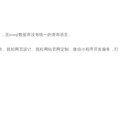
言，且nosql数据库没有统一的查询语言。
作、抚松网页设计、抚松网站官网定制、微信小程序开发服务，打