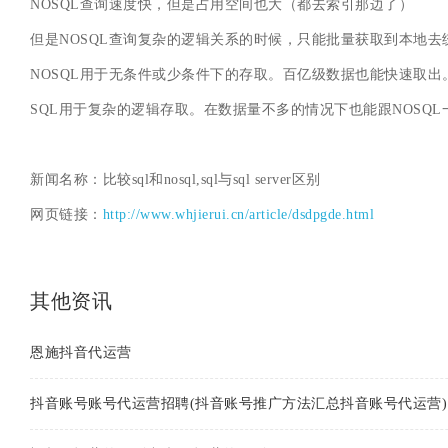
NOSQL查询速度快，但是占用空间也大（都去索引那边了）
但是NOSQL查询复杂的逻辑关系的时候，只能批量获取到本地去
NOSQL用于无条件或少条件下的存取。百亿级数据也能快速取出
SQL用于复杂的逻辑存取。在数据量不多的情况下也能跟NOSQ
新闻名称：比较sql和nosql,sql与sql server区别
网页链接：
http://www.whjierui.cn/article/dsdpgde.html
其他资讯
恩施抖音代运营
抖音账号账号代运营招聘(抖音账号推广方法汇总抖音账号代运营)