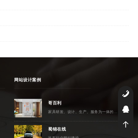
网站设计案例
0
哥百利
2
家具研发、设计、生产、服务为一体的专业实木家具订做企业
蜀锦在线