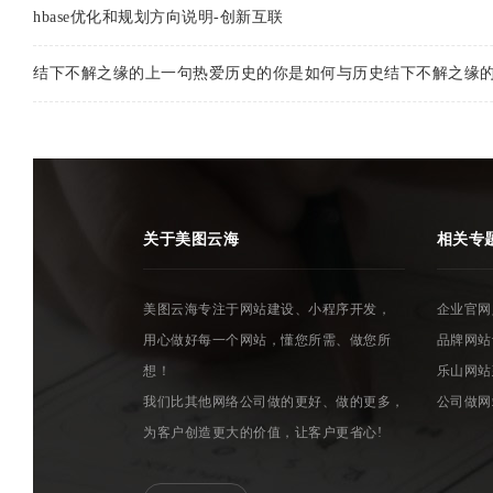
hbase优化和规划方向说明-创新互联
结下不解之缘的上一句热爱历史的你是如何与历史结下不解之缘的
关于美图云海
相关专
美图云海专注于网站建设、小程序开发，
企业官网
用心做好每一个网站，懂您所需、做您所
品牌网站
想！
乐山网站
我们比其他网络公司做的更好、做的更多，
公司做网
为客户创造更大的价值，让客户更省心!