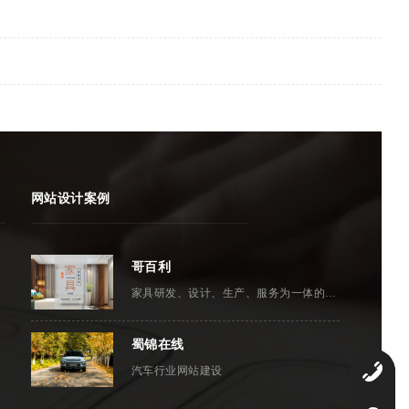
网站设计案例
哥百利
家具研发、设计、生产、服务为一体的专业实木家具订做企业
蜀锦在线
0
汽车行业网站建设