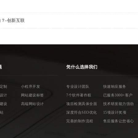
？-创新互联
题
凭什么选择我们
定制
小程序开发
专业设计团队
快速响应服务
设计
网站建设标签
7个软件著作权
已服务3000+客户
建设
高端网站设计
项目检测具体全面
技术研发能力强劲
站
深度符合SEO优化
15项设计奖项
完善的制作流程
售后服务让您省心